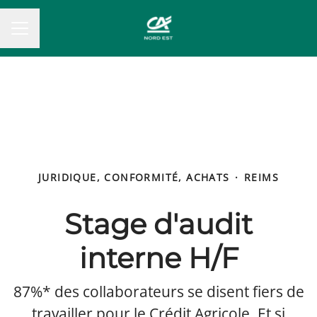
MENU CARRIÈRE
JURIDIQUE, CONFORMITÉ, ACHATS
·
REIMS
Stage d'audit
interne H/F
87%* des collaborateurs se disent fiers de
travailler pour le Crédit Agricole. Et si