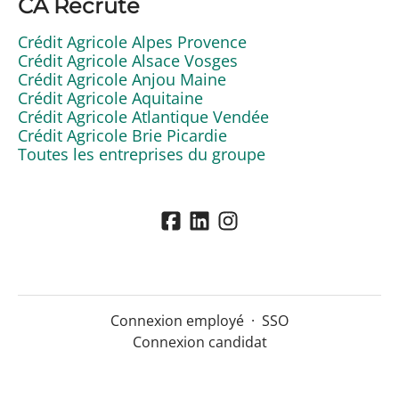
CA Recrute
Crédit Agricole Alpes Provence
Crédit Agricole Alsace Vosges
Crédit Agricole Anjou Maine
Crédit Agricole Aquitaine
Crédit Agricole Atlantique Vendée
Crédit Agricole Brie Picardie
Toutes les entreprises du groupe
Connexion employé
·
SSO
Connexion candidat